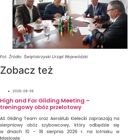
Fot. Źródło: Świętokrzyski Urząd Wojewódzki
Zobacz też
2026-08-06
High and Far Gliding Meeting –
treningowy obóz przelotowy
AS Gliding Team oraz Aeroklub Kielecki zapraszają na
sierpniowy obóz szybowcowy, który odbędzie się
w dniach 10 – 18 sierpnia 2026 r. na lotnisku w
Masłowie.