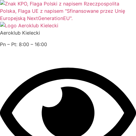
Przejdź
do
treści
Aeroklub Kielecki
Pn – Pt: 8:00 – 16:00