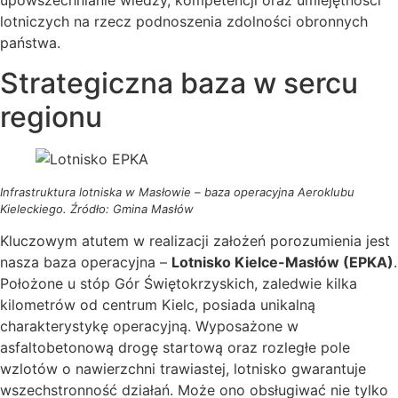
upowszechnianie wiedzy, kompetencji oraz umiejętności
lotniczych na rzecz podnoszenia zdolności obronnych
państwa.
Strategiczna baza w sercu
regionu
Infrastruktura lotniska w Masłowie – baza operacyjna Aeroklubu
Kieleckiego. Źródło: Gmina Masłów
Kluczowym atutem w realizacji założeń porozumienia jest
nasza baza operacyjna –
Lotnisko Kielce-Masłów (EPKA)
.
Położone u stóp Gór Świętokrzyskich, zaledwie kilka
kilometrów od centrum Kielc, posiada unikalną
charakterystykę operacyjną. Wyposażone w
asfaltobetonową drogę startową oraz rozległe pole
wzlotów o nawierzchni trawiastej, lotnisko gwarantuje
wszechstronność działań. Może ono obsługiwać nie tylko