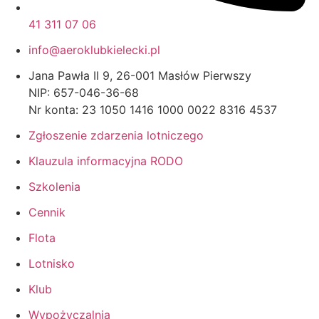
41 311 07 06
info@aeroklubkielecki.pl
Jana Pawła II 9, 26-001 Masłów Pierwszy
NIP: 657-046-36-68
Nr konta: 23 1050 1416 1000 0022 8316 4537
Zgłoszenie zdarzenia lotniczego
Klauzula informacyjna RODO
Szkolenia
Cennik
Flota
Lotnisko
Klub
Wypożyczalnia