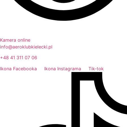
Kamera online
info@aeroklubkielecki.pl
+48 41 311 07 06
Ikona Facebooka
Ikona Instagrama
Tik-tok