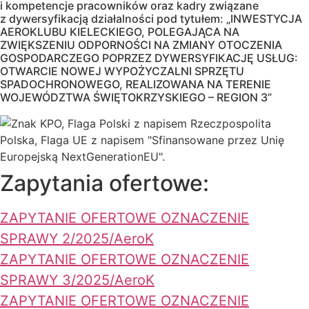
i kompetencje pracowników oraz kadry związane
z dywersyfikacją działalności pod tytułem: „INWESTYCJA
AEROKLUBU KIELECKIEGO, POLEGAJĄCA NA
ZWIĘKSZENIU ODPORNOŚCI NA ZMIANY OTOCZENIA
GOSPODARCZEGO POPRZEZ DYWERSYFIKACJĘ USŁUG:
OTWARCIE NOWEJ WYPOŻYCZALNI SPRZĘTU
SPADOCHRONOWEGO, REALIZOWANA NA TERENIE
WOJEWÓDZTWA ŚWIĘTOKRZYSKIEGO – REGION 3”
Zapytania ofertowe:
ZAPYTANIE OFERTOWE OZNACZENIE
SPRAWY 2/2025/AeroK
ZAPYTANIE OFERTOWE OZNACZENIE
SPRAWY 3/2025/AeroK
ZAPYTANIE OFERTOWE OZNACZENIE