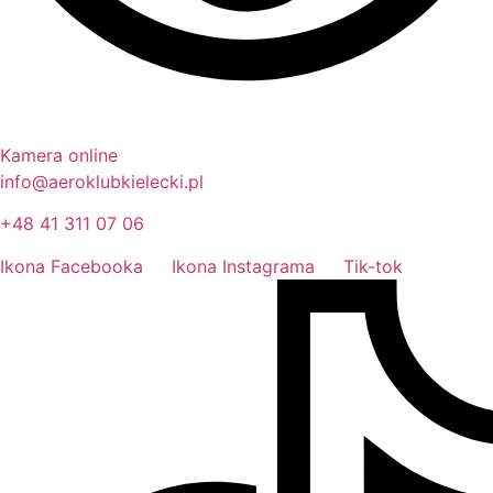
Kamera online
info@aeroklubkielecki.pl
+48 41 311 07 06
Ikona Facebooka
Ikona Instagrama
Tik-tok