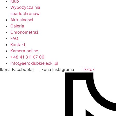
Klub
Wypożyczalnia
spadochronów
Aktualności
Galeria
Chronometraż
FAQ
Kontakt
Kamera online
+48 41 311 07 06
info@aeroklubkielecki.pl
Ikona Facebooka
Ikona Instagrama
Tik-tok