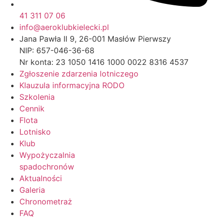
41 311 07 06
info@aeroklubkielecki.pl
Jana Pawła II 9, 26-001 Masłów Pierwszy
NIP: 657-046-36-68
Nr konta: 23 1050 1416 1000 0022 8316 4537
Zgłoszenie zdarzenia lotniczego
Klauzula informacyjna RODO
Szkolenia
Cennik
Flota
Lotnisko
Klub
Wypożyczalnia
spadochronów
Aktualności
Galeria
Chronometraż
FAQ