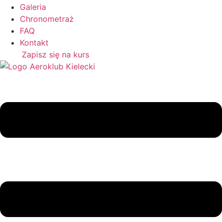
Galeria
Chronometraż
FAQ
Kontakt
Zapisz się na kurs