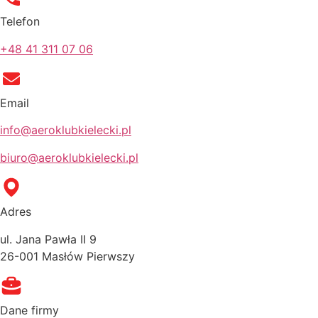
Telefon
+48 41 311 07 06
Email
info@aeroklubkielecki.pl
biuro@aeroklubkielecki.pl
Adres
ul. Jana Pawła II 9
26-001 Masłów Pierwszy
Dane firmy