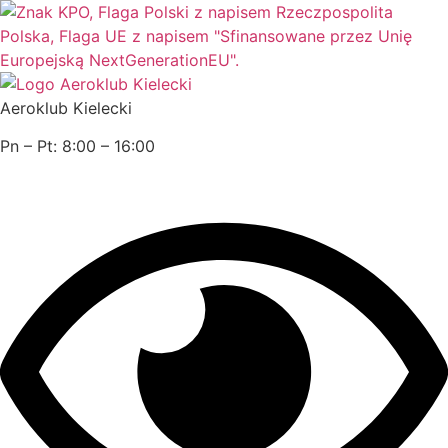
Przejdź
do
treści
Aeroklub Kielecki
Pn – Pt: 8:00 – 16:00