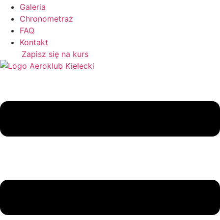
Galeria
Chronometraż
FAQ
Kontakt
Zapisz się na kurs