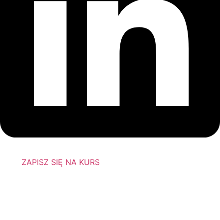
ZAPISZ SIĘ NA KURS