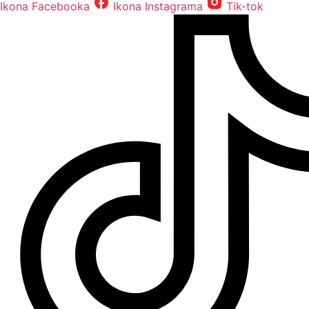
Ikona Facebooka
Ikona Instagrama
Tik-tok