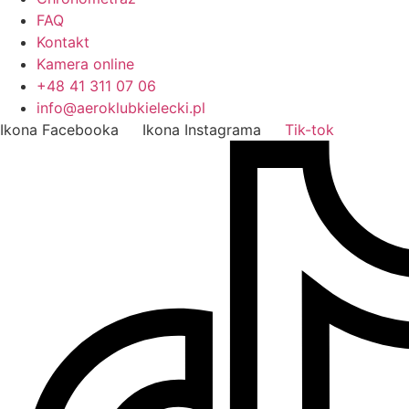
FAQ
Kontakt
Kamera online
+48 41 311 07 06
info@aeroklubkielecki.pl
Ikona Facebooka
Ikona Instagrama
Tik-tok