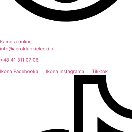
Kamera online
info@aeroklubkielecki.pl
+48 41 311 07 06
Ikona Facebooka
Ikona Instagrama
Tik-tok