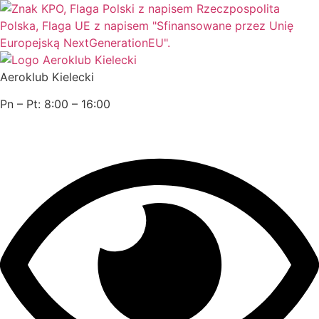
Przejdź
do
treści
Aeroklub Kielecki
Pn – Pt: 8:00 – 16:00