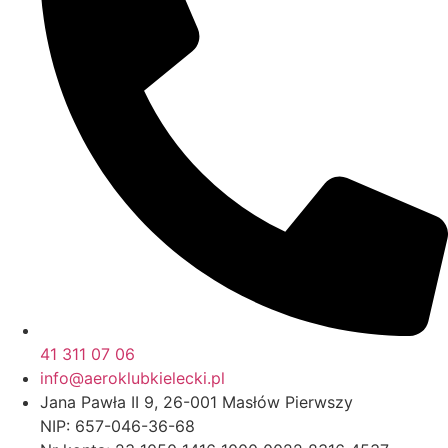
41 311 07 06
info@aeroklubkielecki.pl
Jana Pawła II 9, 26-001 Masłów Pierwszy
NIP: 657-046-36-68