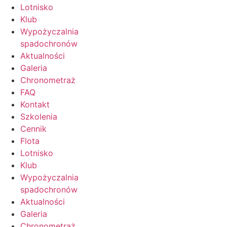
Lotnisko
Klub
Wypożyczalnia
spadochronów
Aktualności
Galeria
Chronometraż
FAQ
Kontakt
Szkolenia
Cennik
Flota
Lotnisko
Klub
Wypożyczalnia
spadochronów
Aktualności
Galeria
Chronometraż