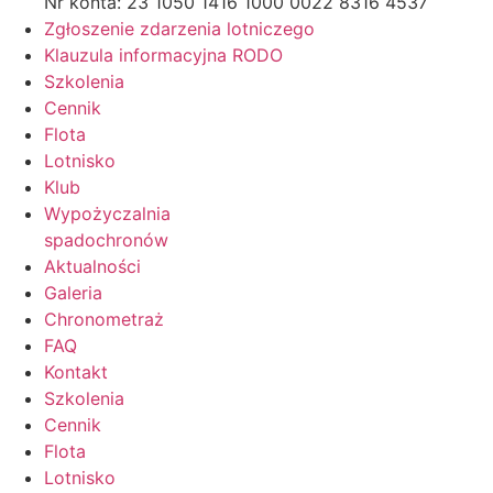
Nr konta: 23 1050 1416 1000 0022 8316 4537
Zgłoszenie zdarzenia lotniczego
Klauzula informacyjna RODO
Szkolenia
Cennik
Flota
Lotnisko
Klub
Wypożyczalnia
spadochronów
Aktualności
Galeria
Chronometraż
FAQ
Kontakt
Szkolenia
Cennik
Flota
Lotnisko