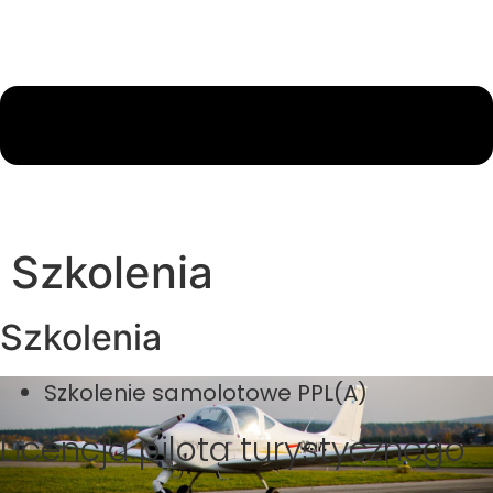
Szkolenia
Szkolenia
Szkolenie samolotowe PPL(A)
Licencja pilota turystycznego