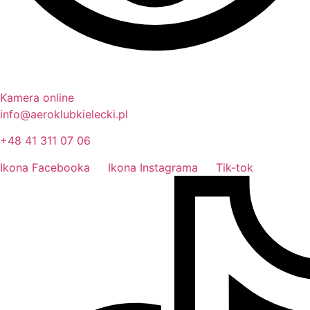
Kamera online
info@aeroklubkielecki.pl
+48 41 311 07 06
Ikona Facebooka
Ikona Instagrama
Tik-tok