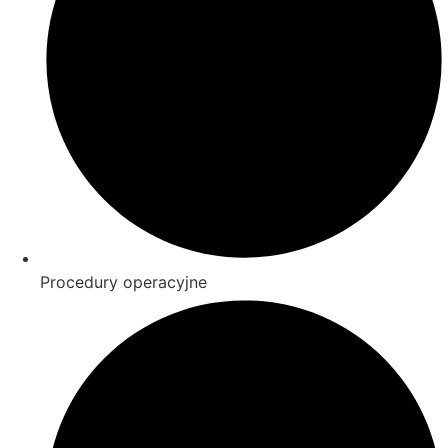
Procedury operacyjne