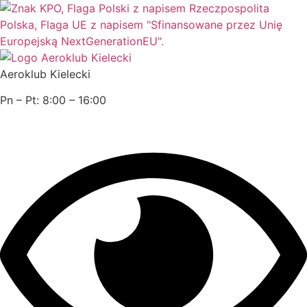
Przejdź
do
treści
Aeroklub Kielecki
Pn – Pt: 8:00 – 16:00