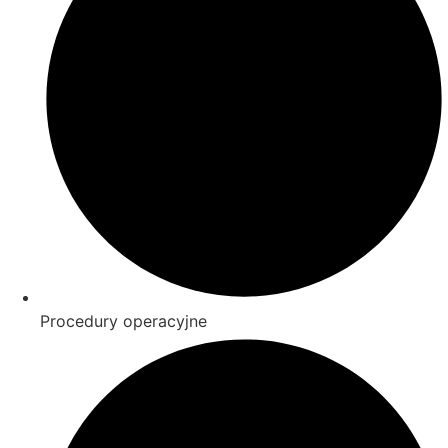
Procedury operacyjne