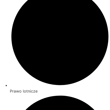
Prawo lotnicze