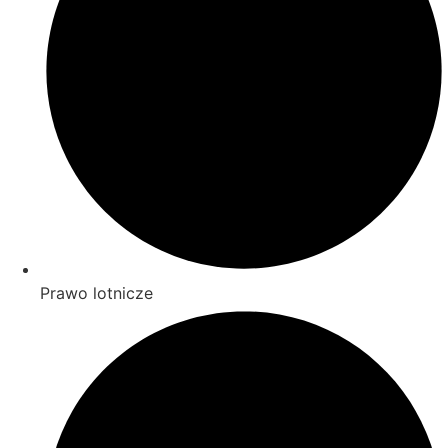
Prawo lotnicze