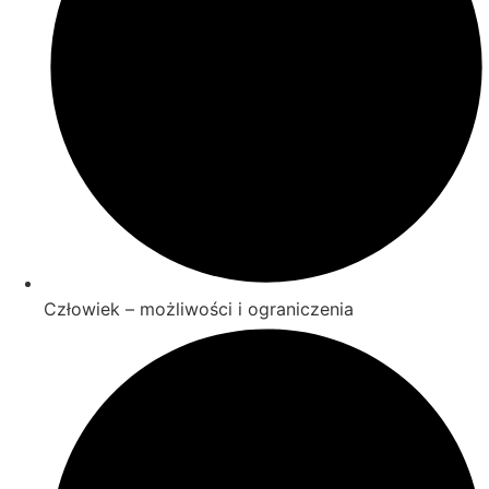
Człowiek – możliwości i ograniczenia