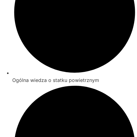
Ogólna wiedza o statku powietrznym