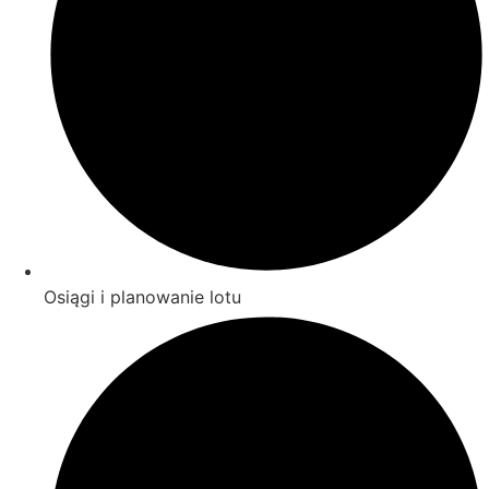
Osiągi i planowanie lotu