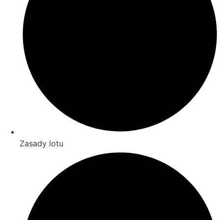
Zasady lotu