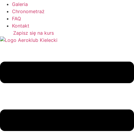
Galeria
Chronometraż
FAQ
Kontakt
Zapisz się na kurs