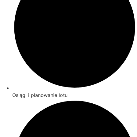
Osiągi i planowanie lotu