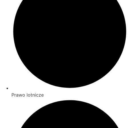
Prawo lotnicze