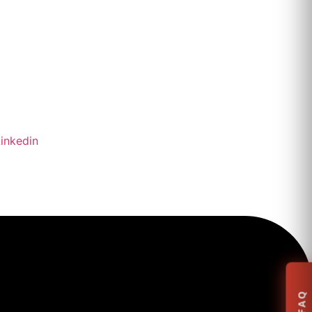
inkedin
FAQ