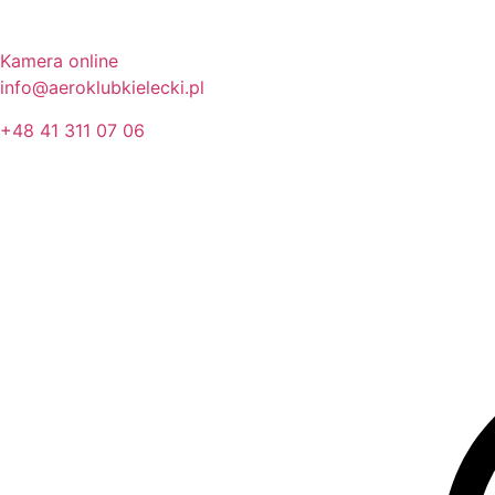
Kamera online
info@aeroklubkielecki.pl
+48 41 311 07 06