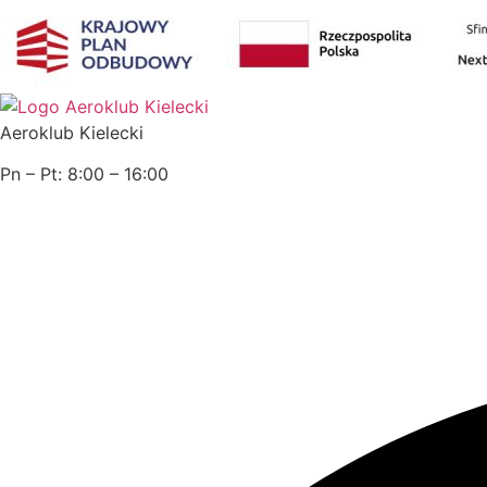
Przejdź
do
treści
Aeroklub Kielecki
Pn – Pt: 8:00 – 16:00