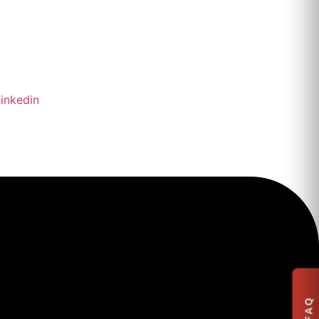
inkedin
FAQ