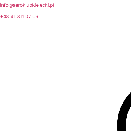
info@aeroklubkielecki.pl
+48 41 311 07 06