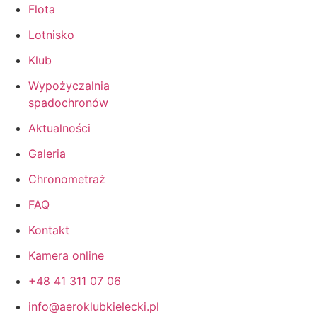
Flota
Lotnisko
Klub
Wypożyczalnia
spadochronów
Aktualności
Galeria
Chronometraż
FAQ
Kontakt
Kamera online
+48 41 311 07 06
info@aeroklubkielecki.pl