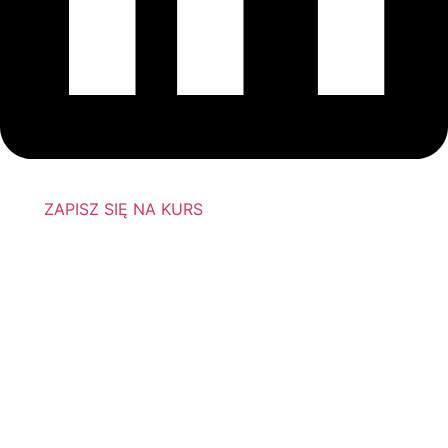
ZAPISZ SIĘ NA KURS