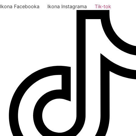
Ikona Facebooka
Ikona Instagrama
Tik-tok