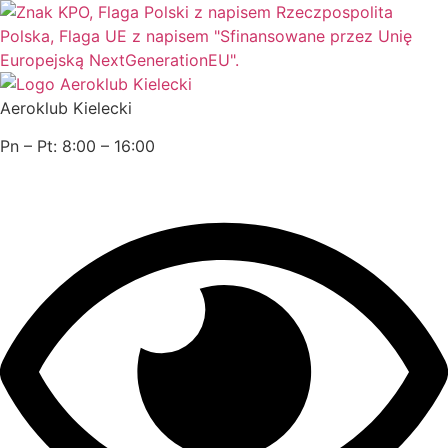
Przejdź
do
treści
Aeroklub Kielecki
Pn – Pt: 8:00 – 16:00