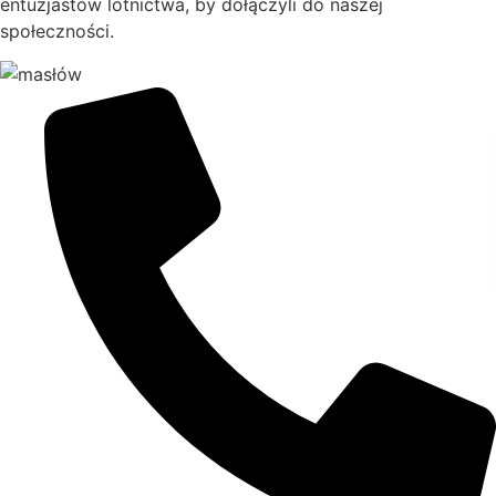
entuzjastów lotnictwa, by dołączyli do naszej
społeczności.
Fot. Źródło: Świętokrzyski Urząd Wojewódzki