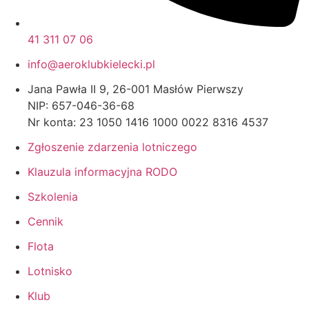
41 311 07 06
info@aeroklubkielecki.pl
Jana Pawła II 9, 26-001 Masłów Pierwszy
NIP: 657-046-36-68
Nr konta: 23 1050 1416 1000 0022 8316 4537
Zgłoszenie zdarzenia lotniczego
Klauzula informacyjna RODO
Szkolenia
Cennik
Flota
Lotnisko
Klub