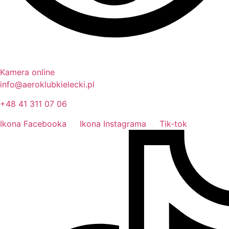
Kamera online
info@aeroklubkielecki.pl
+48 41 311 07 06
Ikona Facebooka
Ikona Instagrama
Tik-tok