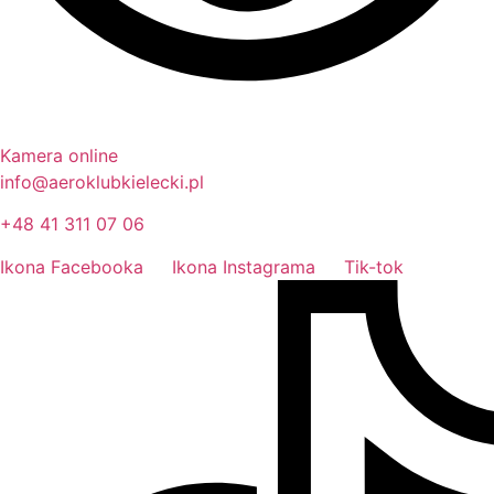
Kamera online
info@aeroklubkielecki.pl
+48 41 311 07 06
Ikona Facebooka
Ikona Instagrama
Tik-tok