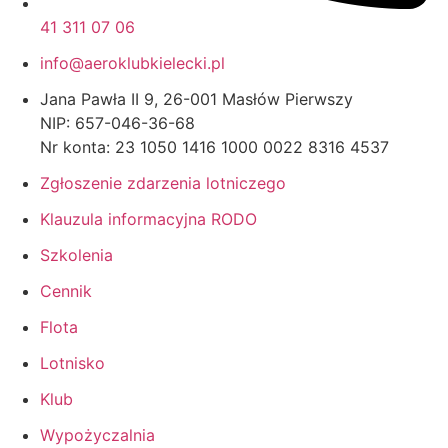
41 311 07 06
info@aeroklubkielecki.pl
Jana Pawła II 9, 26-001 Masłów Pierwszy
NIP: 657-046-36-68
Nr konta: 23 1050 1416 1000 0022 8316 4537
Zgłoszenie zdarzenia lotniczego
Klauzula informacyjna RODO
Szkolenia
Cennik
Flota
Lotnisko
Klub
Wypożyczalnia