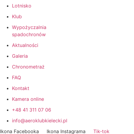
Lotnisko
Klub
Wypożyczalnia
spadochronów
Aktualności
Galeria
Chronometraż
FAQ
Kontakt
Kamera online
+48 41 311 07 06
info@aeroklubkielecki.pl
Ikona Facebooka
Ikona Instagrama
Tik-tok