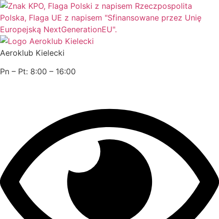
Przejdź
do
treści
Aeroklub Kielecki
Pn – Pt: 8:00 – 16:00