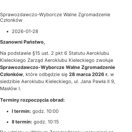
Sprawozdawczo-Wyborcze Walne Zgromadzenie
Członków
2026-01-28
Szanowni Państwo,
Na podstawie §15 ust. 2 pkt 6 Statutu Aeroklubu
Kieleckiego Zarząd Aeroklubu Kieleckiego zwołuje
Sprawozdawczo-Wyborcze Walne Zgromadzenie
Członków
, które odbędzie się
28 marca 2026 r.
w
siedzibie Aeroklubu Kieleckiego, ul. Jana Pawła II 9,
Masłów I.
Terminy rozpoczęcia obrad:
I termin:
godz. 10:00
II termin:
godz. 10:15