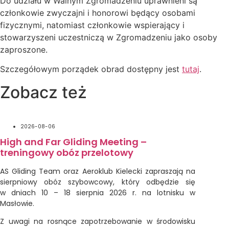
Do udziału w Walnym Zgromadzeniu uprawnieni są
członkowie zwyczajni i honorowi będący osobami
fizycznymi, natomiast członkowie wspierający i
stowarzyszeni uczestniczą w Zgromadzeniu jako osoby
zaproszone.
Szczegółowym porządek obrad dostępny jest
tutaj
.
Zobacz też
2026-08-06
High and Far Gliding Meeting –
treningowy obóz przelotowy
AS Gliding Team oraz Aeroklub Kielecki zapraszają na
sierpniowy obóz szybowcowy, który odbędzie się
w dniach 10 – 18 sierpnia 2026 r. na lotnisku w
Masłowie.
Z uwagi na rosnące zapotrzebowanie w środowisku