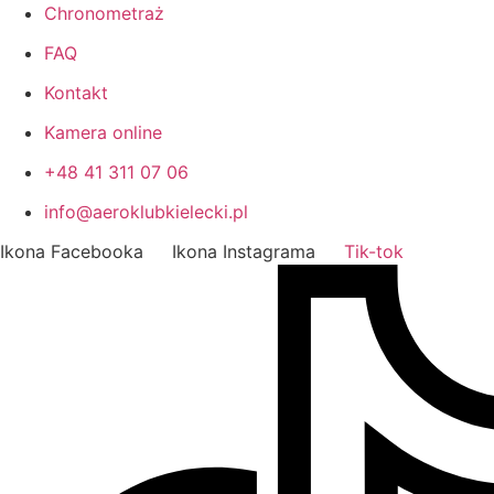
Chronometraż
FAQ
Kontakt
Kamera online
+48 41 311 07 06
info@aeroklubkielecki.pl
Ikona Facebooka
Ikona Instagrama
Tik-tok