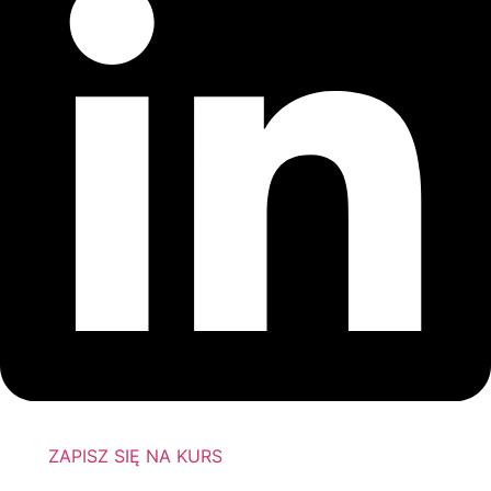
ZAPISZ SIĘ NA KURS