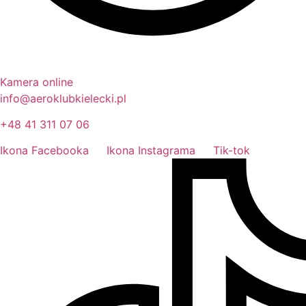
Kamera online
info@aeroklubkielecki.pl
+48 41 311 07 06
Ikona Facebooka
Ikona Instagrama
Tik-tok