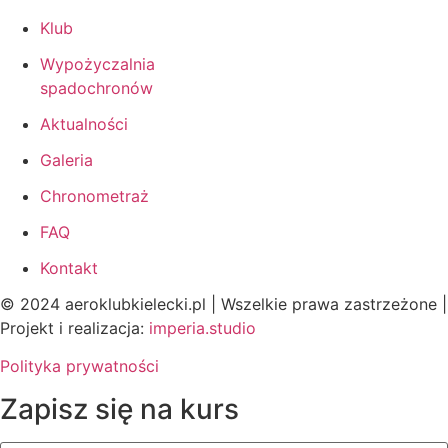
Klub
Wypożyczalnia
spadochronów
Aktualności
Galeria
Chronometraż
FAQ
Kontakt
© 2024 aeroklubkielecki.pl | Wszelkie prawa zastrzeżone |
Projekt i realizacja:
imperia.studio
Polityka prywatności
Zapisz się na kurs