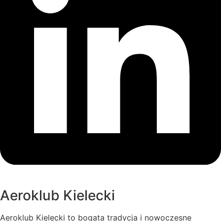
Aeroklub Kielecki
Aeroklub Kielecki to bogata tradycja i nowoczesne