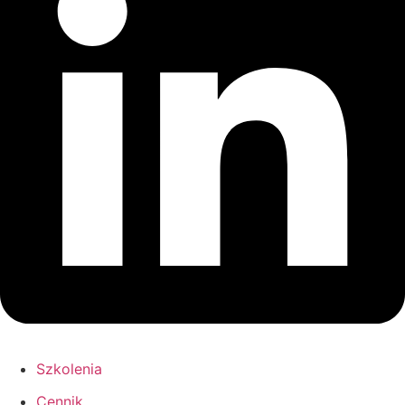
Szkolenia
Cennik