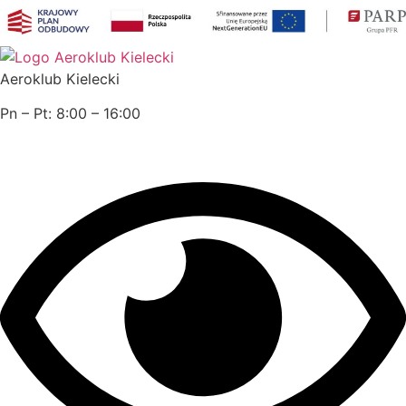
Przejdź
do
treści
Aeroklub Kielecki
Pn – Pt: 8:00 – 16:00